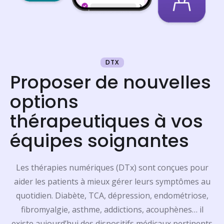
DTX
Proposer de nouvelles
options
thérapeutiques à vos
équipes soignantes
Les thérapies numériques (DTx) sont conçues pour
aider les patients à mieux gérer leurs symptômes au
quotidien. Diabète, TCA, dépression, endométriose,
fibromyalgie, asthme, addictions, acouphènes… il
existe aujourd’hui des dispositifs médicaux pertinents