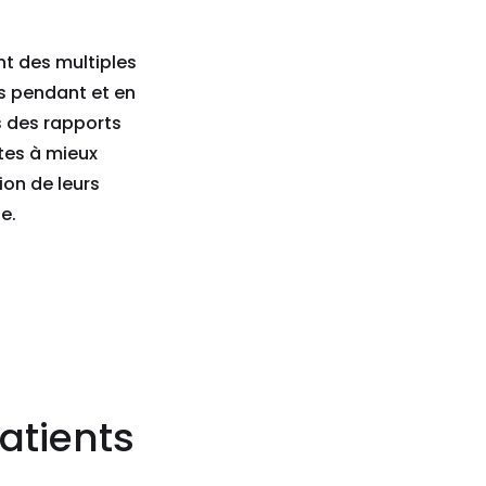
t des multiples
es pendant et en
s des rapports
tes à mieux
on de leurs
e.
atients