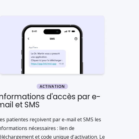
ACTIVATION
Informations d'accès par e-
mail et SMS
es patientes reçoivent par e-mail et SMS les
nformations nécessaires : lien de
éléchargement et code unique d'activation. Le