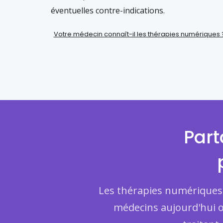
éventuelles contre-indications.
Votre médecin connaît-il les thérapies numériques 
Part
Les thérapies numériques s
médecins aujourd'hui o