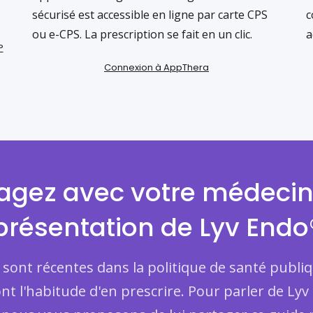
sécurisé est accessible en ligne par carte CPS
c
ou e-CPS. La prescription se fait en un clic.
a
?
Connexion à AppThera
agez avec votre médeci
présentation de Lyv Endo
ont récentes dans la politique de santé publiq
nt l'habitude d'en prescrire. Pour parler de Ly