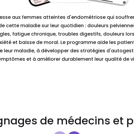
resse aux femmes atteintes d'endométriose qui souffren
e cette maladie sur leur quotidien : douleurs pelvienn
les, fatigue chronique, troubles digestifs, douleurs lor
nxiété et baisse de moral. Le programme aide les patien
 leur maladie, à développer des stratégies d'autogesti
ymptômes et à améliorer durablement leur qualité de vi
nages de médecins et p