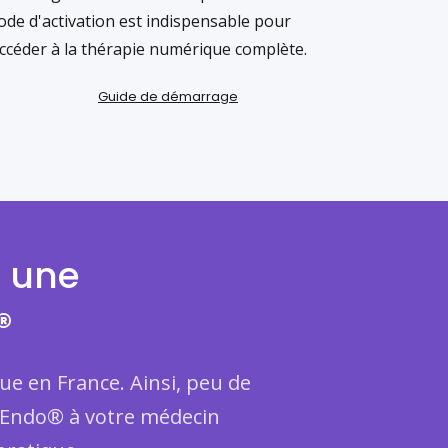
ode d'activation est indispensable pour
ccéder à la thérapie numérique complète.
Guide de démarrage
n une
®
ue en France. Ainsi, peu de
v Endo® à votre médecin