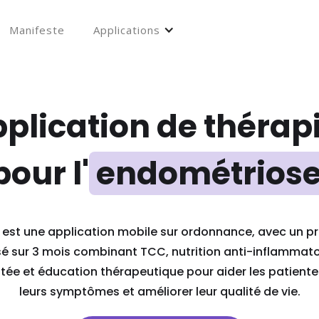
Manifeste
Applications
pplication de théra
pour l'
endométrios
 est une application mobile sur ordonnance, avec un
é sur 3 mois combinant TCC, nutrition anti-inflammatoi
ée et éducation thérapeutique pour aider les patiente
leurs symptômes et améliorer leur qualité de vie.