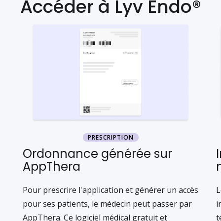
Accéder à Lyv Endo®
PRESCRIPTION
Ordonnance générée sur
AppThera
Pour prescrire l'application et générer un accès
L
pour ses patients, le médecin peut passer par
i
AppThera. Ce logiciel médical gratuit et
t