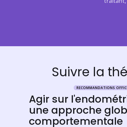
traitant
Suivre la th
RECOMMANDATIONS OFFICI
Agir sur l'endométr
une approche glob
comportementale