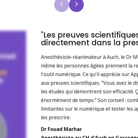
"Les preuves scientifique
directement dans la pres
Anesthésiste-réanimateur à Auch, le Dr 
même les personnes âgées prennent la res
l'outil numérique. Ce qu'il apprécie sur App
aux preuves scientifiques. "Vous avez le dis
les études qui démontrent son efficacité. 
énormément de temps." Son conseil : com
limitantes sur le numérique et tester les 
les prescrire.
Dr Fouad Marhar
Anesthésiste au CH d'Auch en Gascogn