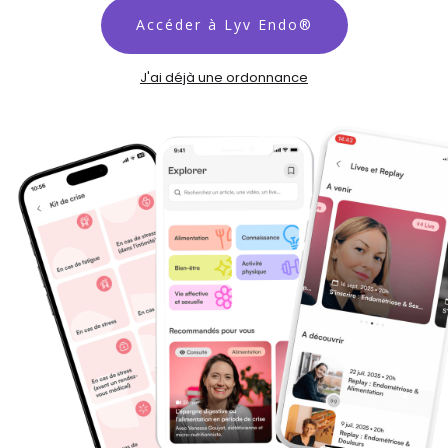
Accéder à Lyv Endo®
J'ai déjà une ordonnance