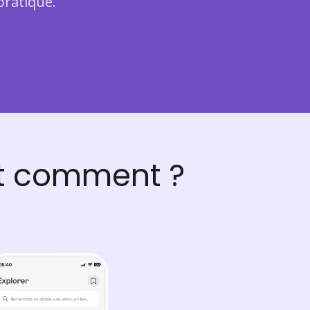
pratique.
est comment ?