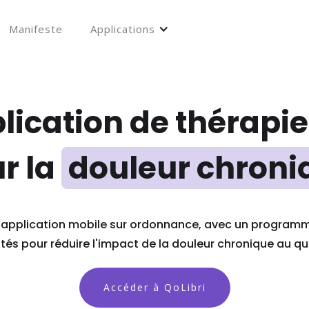
Manifeste
Applications
plication de thérap
r la
douleur chroni
e application mobile sur ordonnance, avec un program
ités pour réduire l'impact de la douleur chronique au qu
Accéder à QoLibri