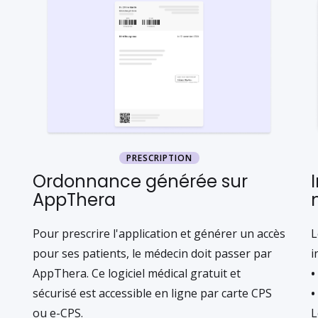
PRESCRIPTION
Ordonnance générée sur
AppThera
Pour prescrire l'application et générer un accès
L
pour ses patients, le médecin doit passer par
i
AppThera. Ce logiciel médical gratuit et
•
sécurisé est accessible en ligne par carte CPS
•
ou e-CPS.
L