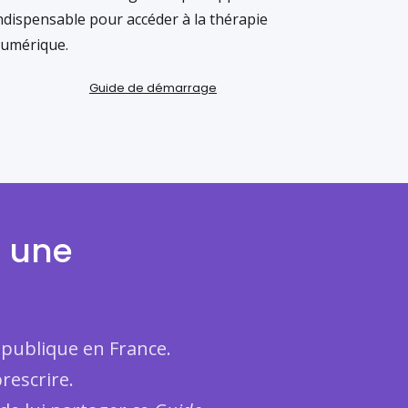
ndispensable pour accéder à la thérapie
umérique.
Guide de démarrage
n une
 publique en France.
rescrire.