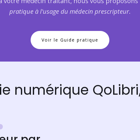
 à votre médecin traitant, nous vous proposons 
pratique à l'usage du médecin prescripteur
.
Voir le Guide pratique
ie numérique QoLibri,
leur par