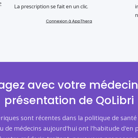
?
La prescription se fait en un clic.
i
n
Connexion à AppThera
agez avec votre médeci
présentation de QoLibri
iques sont récentes dans la politique de santé
eu de médecins aujourd'hui ont l'habitude d'en p