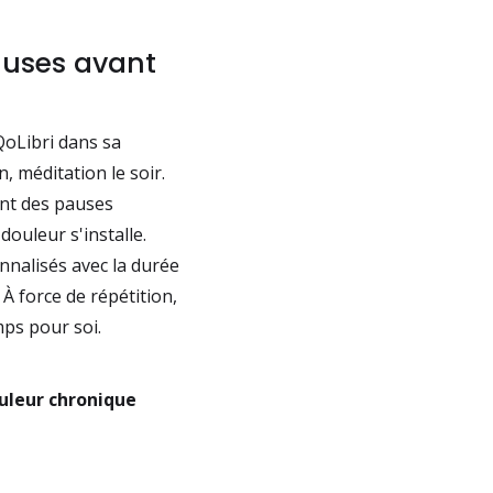
pauses avant
 QoLibri dans sa
 méditation le soir.
ant des pauses
douleur s'installe.
nnalisés avec la durée
 À force de répétition,
ps pour soi.
ouleur chronique