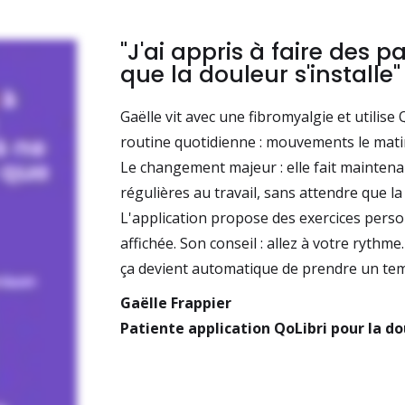
"J'ai appris à faire des 
que la douleur s'installe"
Gaëlle vit avec une fibromyalgie et utilise
routine quotidienne : mouvements le matin,
Le changement majeur : elle fait mainten
régulières au travail, sans attendre que la 
L'application propose des exercices perso
affichée. Son conseil : allez à votre rythme.
ça devient automatique de prendre un tem
Gaëlle Frappier
Patiente application QoLibri pour la d