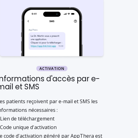
ACTIVATION
Informations d'accès par e-
mail et SMS
es patients reçoivent par e-mail et SMS les
nformations nécessaires :
Lien de téléchargement
Code unique d'activation
e code d'activation généré par AppThera est