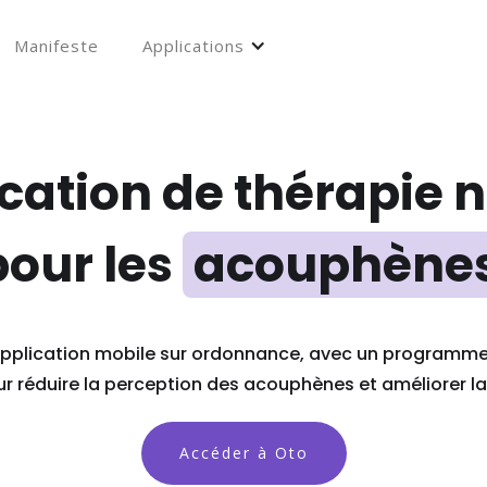
Manifeste
Applications
ication de thérapie
pour les
acouphène
application mobile sur ordonnance, avec un programme
ur réduire la perception des acouphènes et améliorer la 
Accéder à Oto