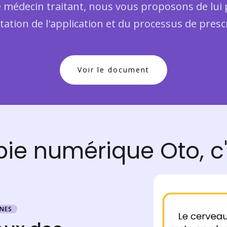
e médecin traitant, nous vous proposons de lu
ation de l'application et du processus de presc
Voir le document
apie numérique Oto, 
ÈNES