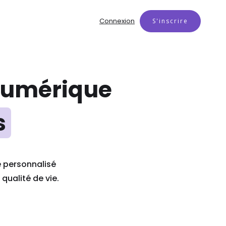
Connexion
S'inscrire
 numérique
s
 personnalisé
qualité de vie.