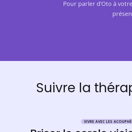
Pour parler d'Oto à votr
présent
Suivre la thér
VIVRE AVEC LES ACOUPH