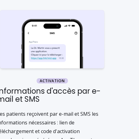
ACTIVATION
Informations d'accès par e-
mail et SMS
es patients reçoivent par e-mail et SMS les
nformations nécessaires : lien de
éléchargement et code d'activation