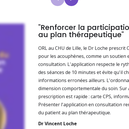
"Renforcer la participati
au plan thérapeutique"
ORL au CHU de Lille, le Dr Loche prescrit 
pour les acouphènes, comme un soutien 
consultation. L'application respecte le ry
des séances de 10 minutes et évite qu'il c
informations erronées ailleurs. L'ordonna
dimension comportementale du soin. Sur 
prescription est rapide : carte CPS, informa
Présenter l'application en consultation re
du patient au plan thérapeutique.
Dr Vincent Loche