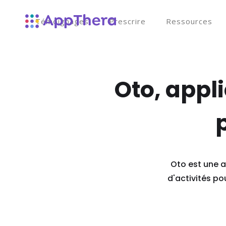
Témoignages
Prescrire
Ressources
Oto, appl
Oto est une 
d'activités po