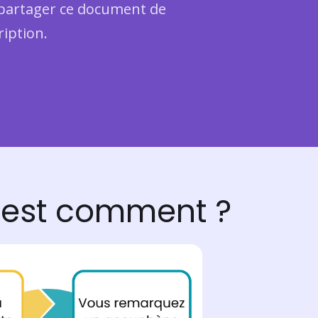
i partager ce document de
ription.
c'est comment ?