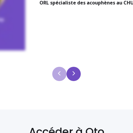
ORL spécialiste des acouphènes au CHU 
Accéder à Oto