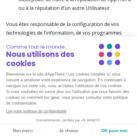
ou à la réputation d’un autre Utilisateur.
Vous êtes responsable de la configuration de vos
technologies de l’information, de vos programmes
informatiques pour accéder à notre plateforme. Nous
vous encourageons à installer votre propre logiciel
antivirus. Vous êtes responsable de vos propres
logiciels, matériels, installations, et nous ne pouvons
pas garantir la compatibilité de notre plateforme avec
votre système.En cas de manquement par un
Utilisateur à l’une ou plusieurs de ces règles ou de
risque lié à la sécurité, le compte de l’Utilisateur peut
être supprimé ou suspendu, unilatéralement,
temporairement ou définitivement, le cas échéant en
fonction de la gravité du manquement sans préavis ni
mise en demeure.Les décisions, actions ou actes de