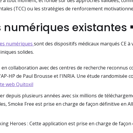
le à tout moment, et fondé sur des approches validées, comm
ales (TCC) ou les stratégies de renforcement motivationne
s numériques existantes
ies numériques
sont des dispositifs médicaux marqués CE à 
iniques solides.
ée en collaboration avec des centres de recherche reconnus 
 l'AP-HP de Paul Brousse et l'INRIA. Une étude randomisée co
ite web Quitoxil
er depuis plusieurs années avec six millions de téléchargem
les, Smoke Free est prise en charge de façon définitive en 
g Heroes : Cette application est prise en charge de façon d