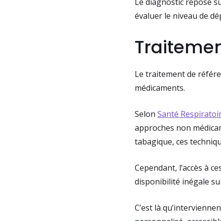
Le diagnostic repose su
évaluer le niveau de dé
Traiteme
Le traitement de référe
médicaments.
Selon
Santé Respiratoi
approches non médicame
tabagique, ces techniq
Cependant, l’accès à ce
disponibilité inégale su
C’est là qu’intervienn