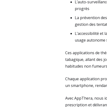
L’auto-surveillanc
progrès
La prévention des
gestion des tenta
L’accessibilité et 
usage autonome 
Ces applications de th
tabagique, allant des jo
habitudes non fumeurs
Chaque application pro
un smartphone, rendant 
Avec AppThera, nous ide
prescription et délivr