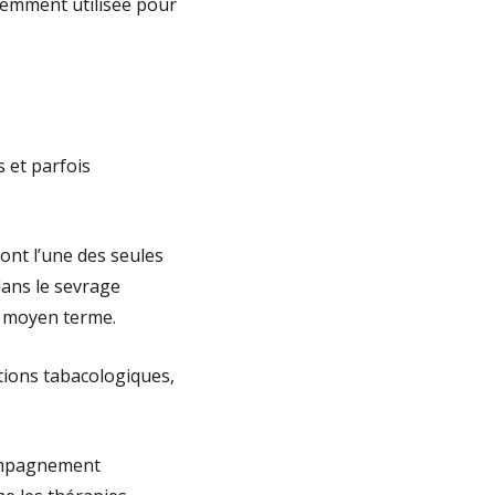
quemment utilisée pour
 et parfois
ont l’une des seules
ans le sevrage
t moyen terme.
ations tabacologiques,
compagnement