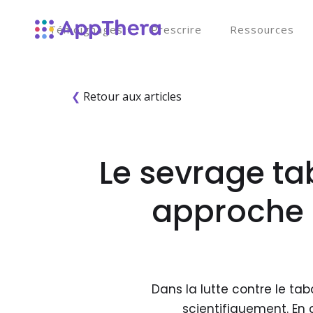
Témoignages
Prescrire
Ressources
❮
Retour aux articles
Le sevrage ta
approche 
Dans la lutte contre le t
scientifiquement. En