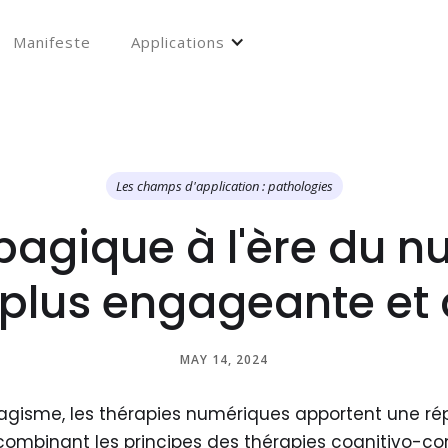
Manifeste
Applications
Les champs d'application : pathologies
bagique à l'ère du n
plus engageante et 
MAY 14, 2024
abagisme, les thérapies numériques apportent une ré
 combinant les principes des thérapies cognitivo-