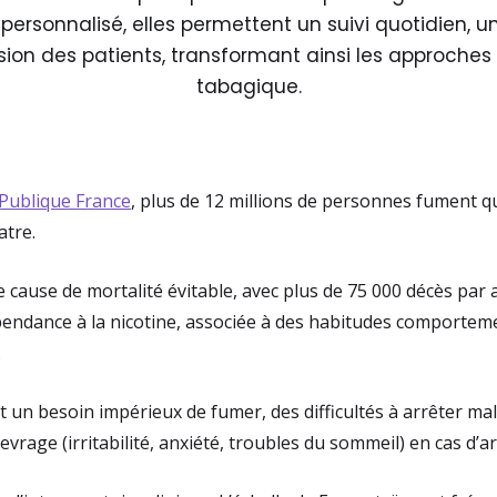
rsonnalisé, elles permettent un suivi quotidien, u
sion des patients, transformant ainsi les approches
tabagique.
Publique France
, plus de 12 millions de personnes fument q
atre.
e cause de mortalité évitable, avec plus de 75 000 décès par a
pendance à la nicotine, associée à des habitudes comporteme
.
un besoin impérieux de fumer, des difficultés à arrêter mal
sevrage (irritabilité, anxiété, troubles du sommeil) en cas d’ar