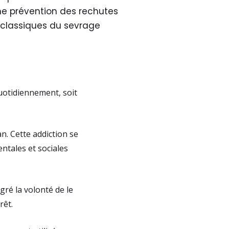
ne prévention des rechutes
 classiques du sevrage
uotidiennement, soit
n. Cette addiction se
ntales et sociales
gré la volonté de le
rêt.