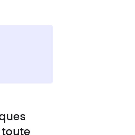
iques
 toute