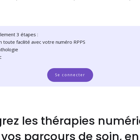
ulement 3 étapes :
n toute facilité avec votre numéro RPPS
thologie
ic
Se connecter
grez les thérapies numér
 vos parcours de soin, en