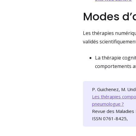
Modes d’
Les thérapies numériqu
validés scientifiquement
La thérapie cogn
comportements as
P. Guichenez, M. Unde
Les thérapies compor
pneumologue ?
Revue des Maladies 
ISSN 0761-8425,