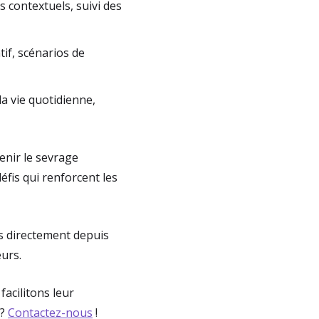
s contextuels, suivi des
if, scénarios de
la vie quotidienne,
enir le sevrage
éfis qui renforcent les
s directement depuis
urs.
acilitons leur
 ?
Contactez-nous
!