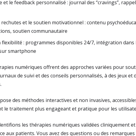
e et le feedback personnalisé : journal des “cravings”, rappel
 rechutes et le soutien motivationnel : contenu psychoéducat
tions, soutien communautaire
la flexibilité : programmes disponibles 24/7, intégration dans 
sur smartphone
érapies numériques offrent des approches variées pour sout
urnaux de suivi et des conseils personnalisés, à des jeux et d
.
pose des méthodes interactives et non invasives, accessible
le traitement plus engageant et pratique pour les utilisate
ntifions les thérapies numériques validées cliniquement et f
ance aux patients. Vous avez des questions ou des remarques