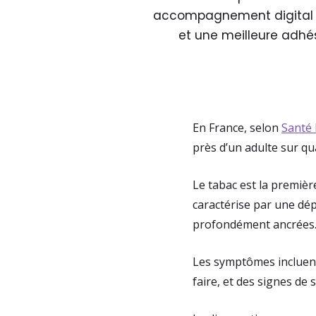
accompagnement digital pe
et une meilleure adhé
En France, selon
Santé 
près d’un adulte sur qu
Le tabac est la premièr
caractérise par une dé
profondément ancrées
Les symptômes incluent 
faire, et des signes de 